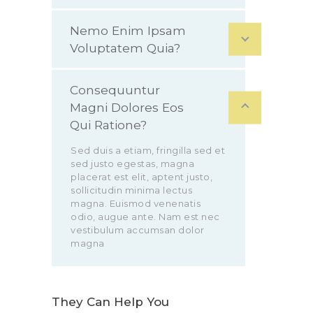
Nemo Enim Ipsam
Voluptatem Quia?
Consequuntur
Magni Dolores Eos
Qui Ratione?
Sed duis a etiam, fringilla sed et
sed justo egestas, magna
placerat est elit, aptent justo,
sollicitudin minima lectus
magna. Euismod venenatis
odio, augue ante. Nam est nec
vestibulum accumsan dolor
magna
They Can Help You