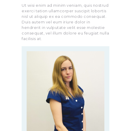
Ut wisi enim ad minim veniam, quis nostrud
exerci tation ullamcorper suscipit lobortis
nisl ut aliquip ex ea commodo consequat.
Duis autem vel eum iriure dolor in
hendrerit in vulputate velit esse molestie
consequat, vel illum dolore eu feugiat nulla
facilisis at.