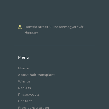
Honvéd street 9. Mosonmagyaróvár,
Hungary
Menu
home
about hair transplant
why us
results
prices/costs
contact
free consultation