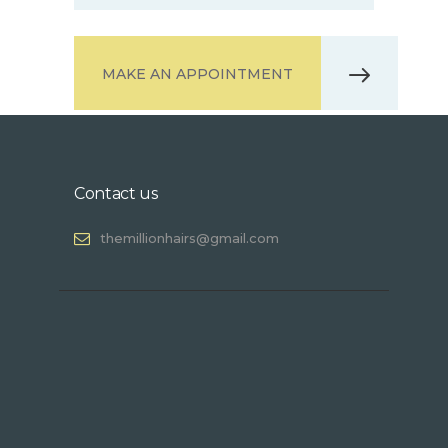
MAKE AN APPOINTMENT
Contact us
themillionhairs@gmail.com